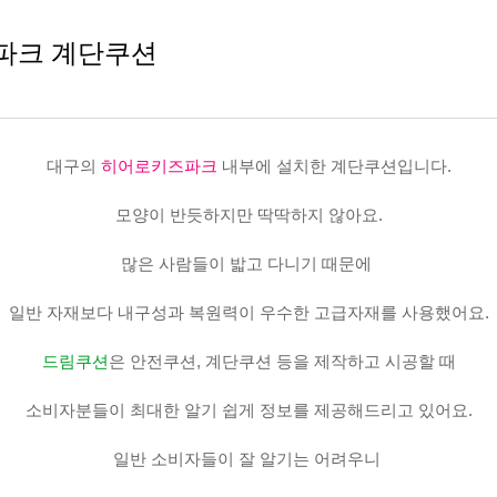
즈파크 계단쿠션
대구의
히어로키즈파크
내부에 설치한 계단쿠션입니다.
모양이 반듯하지만 딱딱하지 않아요.
많은 사람들이 밟고 다니기 때문에
일반 자재보다 내구성과 복원력이 우수한 고급자재를 사용했어요.
드림쿠션
은 안전쿠션, 계단쿠션 등을 제작하고 시공할 때
소비자분들이 최대한 알기 쉽게 정보를 제공해드리고 있어요.
일반 소비자들이 잘 알기는 어려우니