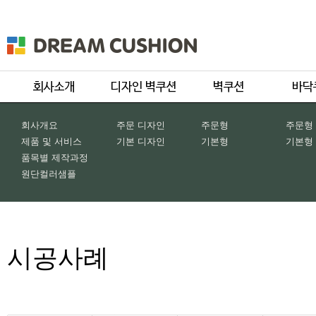
회사개요
주문 디자인
주문형
주문형
제품 및 서비스
기본 디자인
기본형
기본형
품목별 제작과정
원단컬러샘플
시공사례