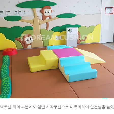
 벽쿠션 외의 부분에도 일반 사각쿠션으로 마무리하여 안전성을 높였