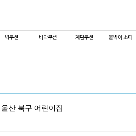
주문형
주문형
주문형
주문형
기본형
기본형
기본형
, 울산 북구 어린이집