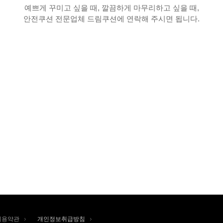
예쁘게 꾸미고 싶을 때, 깔끔하게 마무리하고 싶을 때,
안전쿠션 전문업체 드림쿠션에 연락해 주시면 됩니다.
안전쿠션, 보호쿠션, 바닥쿠션, 디자인벽쿠션, 벽쿠션, 어린이안전,
어린이집안전,
어린이집인테리어, 기린쿠션, 원숭이쿠션
safety wall cushion, design wall cushion
이용약관
개인정보취급방침