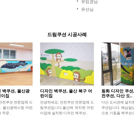
유임경님
유선님
드림쿠션 시공사례
 벽쿠션, 울산광
디자인 벽쿠션, 울산 북구 어
동화 디자인 쿠션,
린이집
린이집
전쿠션, 다산 도..
안전쿠션 전문업체 드
안녕하세요, 안전쿠션 전문업체 드
다산 도서관에 설치
. 울산광역시청 어린
림쿠션입니다.울산에 위치한 어린
쿠션입니다. 해님달
 주문..
이집에 설치한 디자인 벽쿠션..
으로 기둥을 벽쿠션으