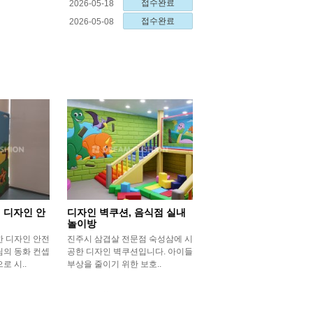
접수완료
2026-05-18
접수완료
2026-05-08
 디자인 안
디자인 벽쿠션, 음식점 실내
놀이방
한 디자인 안전
진주시 삼겹살 전문점 숙성삼에 시
님의 동화 컨셉
공한 디자인 벽쿠션입니다. 아이들
로 시..
부상을 줄이기 위한 보호..