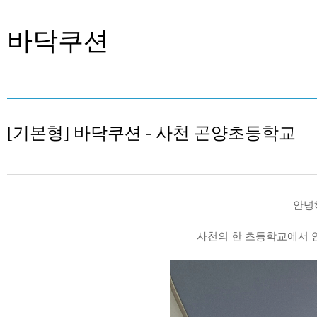
바닥쿠션
[기본형] 바닥쿠션 - 사천 곤양초등학교
안녕
사천의 한 초등학교에서 