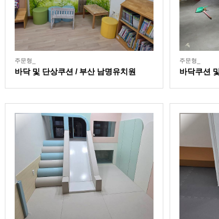
주문형_
주문형_
바닥 및 단상쿠션 / 부산 남명유치원
바닥쿠션 및
어린이 이용