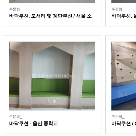
주문형_
주문형_
바닥쿠션, 모서리 및 계단쿠션 / 서울 소
바닥쿠션, 
재 교회
페
주문형_
주문형_
바닥쿠션 - 울산 중학교
바닥쿠션 /