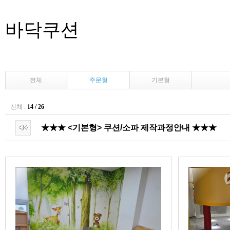
바닥쿠션
전체
주문형
기본형
전체 :
14 / 26
★★★ <기본형> 쿠션/소파 제작과정안내 ★★★