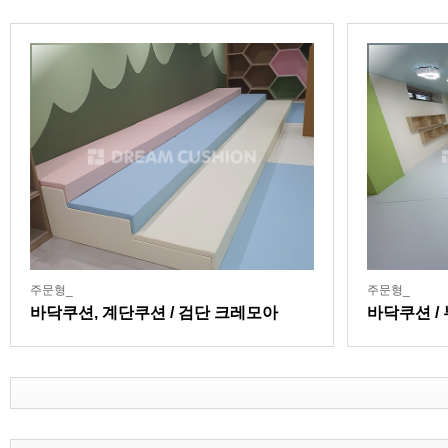
주문형_
주문형_
바닥쿠션, 계단쿠션 / 검단 크레모아
바닥쿠션 /