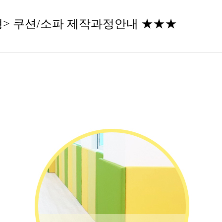
형> 쿠션/소파 제작과정안내 ★★★