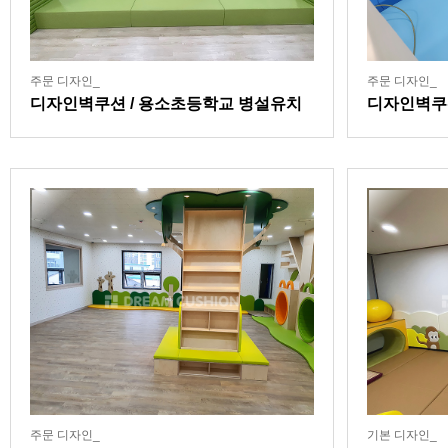
주문 디자인_
주문 디자인_
디자인벽쿠션 / 용소초등학교 병설유치
디자인벽쿠
원
주문 디자인_
기본 디자인_