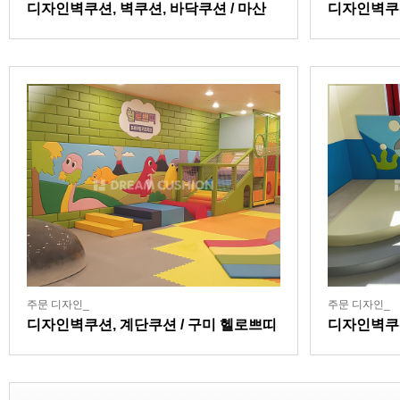
디자인벽쿠션, 벽쿠션, 바닥쿠션 / 마산
디자인벽쿠
잘본병원어린이집
주문 디자인_
주문 디자인_
디자인벽쿠션, 계단쿠션 / 구미 헬로쁘띠
디자인벽쿠
키즈카페