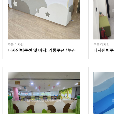
주문 디자인_
주문 디자인_
디자인벽쿠션 및 바닥, 기둥쿠션 / 부산
디자인벽쿠션
소재 대학 연계 어린이집
센터