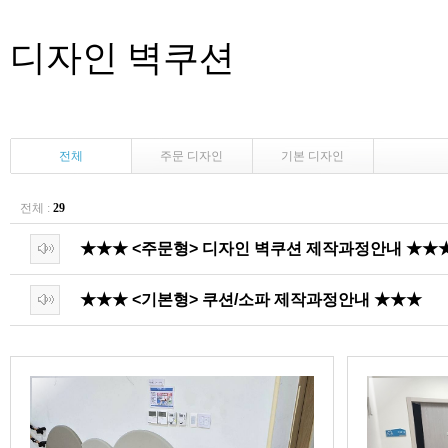
디자인 벽쿠션
전체
주문 디자인
기본 디자인
전체 :
29
★★★ <주문형> 디자인 벽쿠션 제작과정안내 ★★
★★★ <기본형> 쿠션/소파 제작과정안내 ★★★