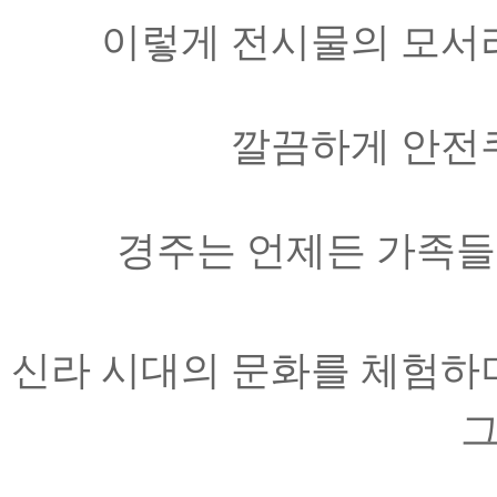
이렇게 전시물의 모서
깔끔하게 안전
경주는 언제든 가족들
신라 시대의 문화를 체험하
그