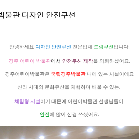
이박물관 디자인 안전쿠션
안녕하세요
디자인 안전쿠션
전문업체
드림쿠션
입니다.
경주 어린이 박물관
에서
안전쿠션 제작
을 의뢰하셨어요.
경주어린이박물관은
국립경주박물관
내에 있는 시설이에요
신라 시대의 문화유산을 체험하며 배울 수 있는,
체험형 시설
이기 때문에 어린이박물관 선생님들이
안전
에 많이 신경 쓰셨어요.