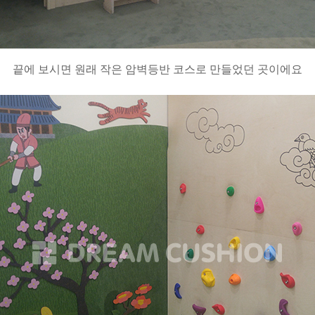
끝에 보시면 원래 작은 암벽등반 코스로 만들었던 곳이에요