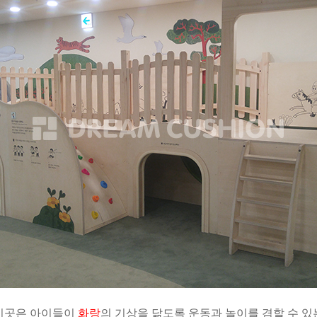
이곳은 아이들이
화랑
의 기상을 닮도록 운동과 놀이를 겸할 수 있