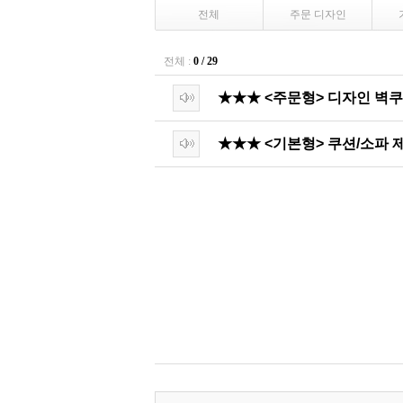
전체
주문 디자인
전체 :
0 / 29
★★★ <주문형> 디자인 벽
★★★ <기본형> 쿠션/소파