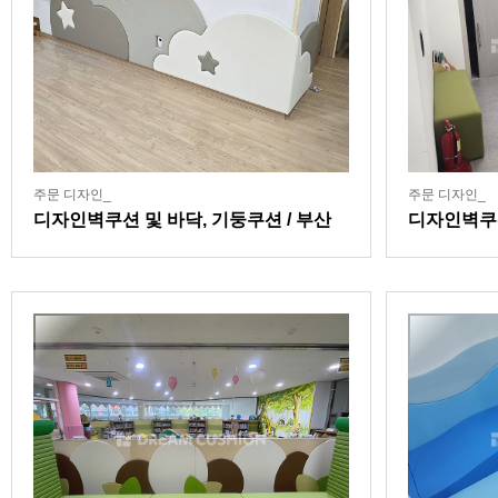
주문 디자인_
주문 디자인_
디자인벽쿠션 및 바닥, 기둥쿠션 / 부산
디자인벽쿠션
소재 대학 연계 어린이집
센터