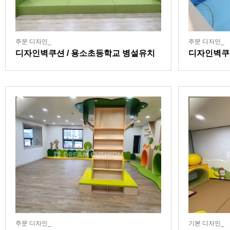
주문 디자인_
주문 디자인_
디자인벽쿠션 / 용소초등학교 병설유치
디자인벽쿠
원
주문 디자인_
기본 디자인_