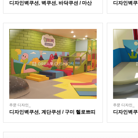
디자인벽쿠션, 벽쿠션, 바닥쿠션 / 마산
디자인벽쿠
잘본병원어린이집
주문 디자인_
주문 디자인_
디자인벽쿠션, 계단쿠션 / 구미 헬로쁘띠
디자인벽쿠
키즈카페