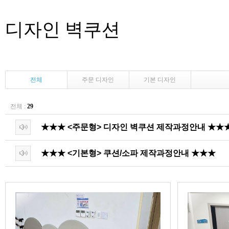
디자인 벽쿠션
전체
주문 디자인
기본 디자인
전체 :
29
★★★ <주문형> 디자인 벽쿠션 제작과정안내 ★★
★★★ <기본형> 쿠션/소파 제작과정안내 ★★★