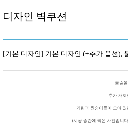
디자인 벽쿠션
[기본 디자인] 기본 디자인 (+추가 옵션),
풀숲을
추가 개체
기린과 원숭이들이 모여 있
(시공 중간에 찍은 사진입니다