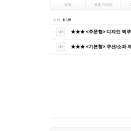
전체
주문 디자인
전체 :
0 / 29
★★★ <주문형> 디자인 벽
★★★ <기본형> 쿠션/소파