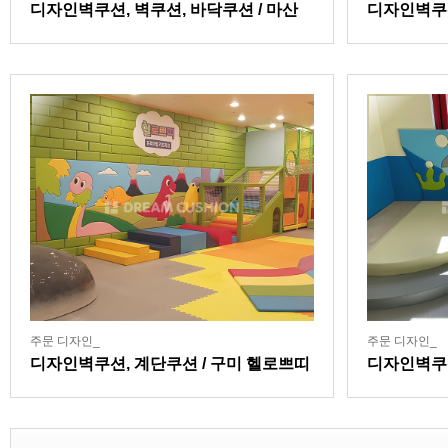
디자인벽쿠션, 벽쿠션, 바닥쿠션 / 마산
디자인벽쿠
잘본병원어린이집
주문 디자인_
주문 디자인_
디자인벽쿠션, 계단쿠션 / 구미 헬로쁘띠
디자인벽쿠
키즈카페