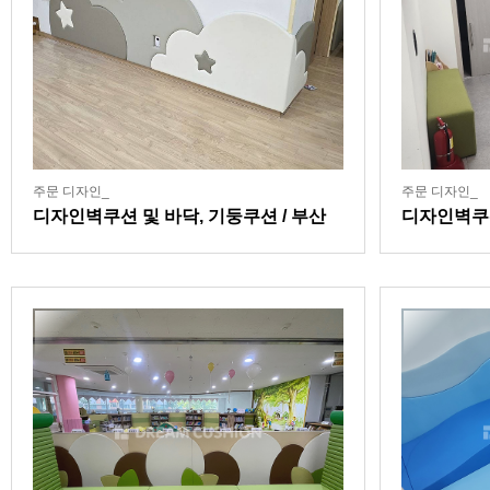
주문 디자인_
주문 디자인_
디자인벽쿠션 및 바닥, 기둥쿠션 / 부산
디자인벽쿠션
소재 대학 연계 어린이집
센터