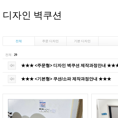
디자인 벽쿠션
전체
주문 디자인
기본 디자인
전체 :
29
★★★ <주문형> 디자인 벽쿠션 제작과정안내 ★★
★★★ <기본형> 쿠션/소파 제작과정안내 ★★★