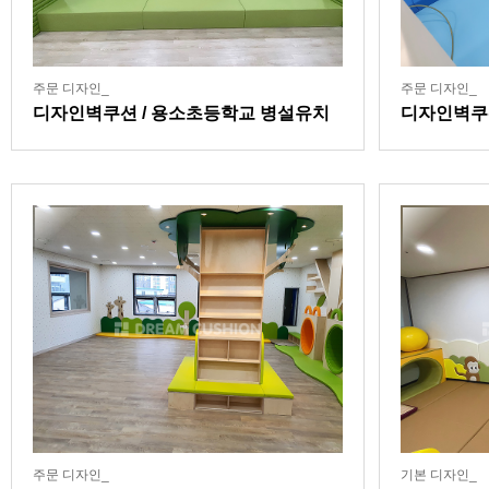
주문 디자인_
주문 디자인_
디자인벽쿠션 / 용소초등학교 병설유치
디자인벽쿠
원
주문 디자인_
기본 디자인_