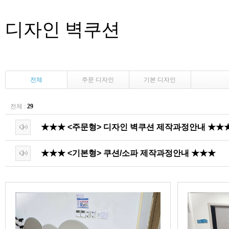
디자인 벽쿠션
전체
주문 디자인
기본 디자인
전체 :
29
★★★ <주문형> 디자인 벽쿠션 제작과정안내 ★★
★★★ <기본형> 쿠션/소파 제작과정안내 ★★★