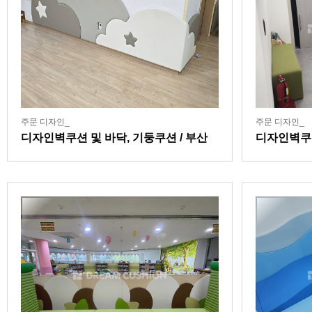
주문 디자인_
주문 디자인_
디자인벽쿠션 및 바닥, 기둥쿠션 / 부산
디자인벽쿠션
소재 대학 연계 어린이집
센터