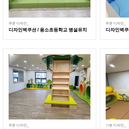
주문 디자인_
주문 디자인_
디자인벽쿠션 / 용소초등학교 병설유치
디자인벽쿠
원
주문 디자인_
기본 디자인_