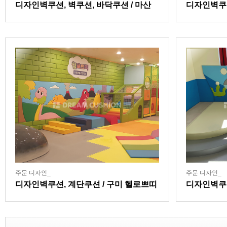
디자인벽쿠션, 벽쿠션, 바닥쿠션 / 마산
디자인벽쿠
잘본병원어린이집
주문 디자인_
주문 디자인_
디자인벽쿠션, 계단쿠션 / 구미 헬로쁘띠
디자인벽쿠
키즈카페