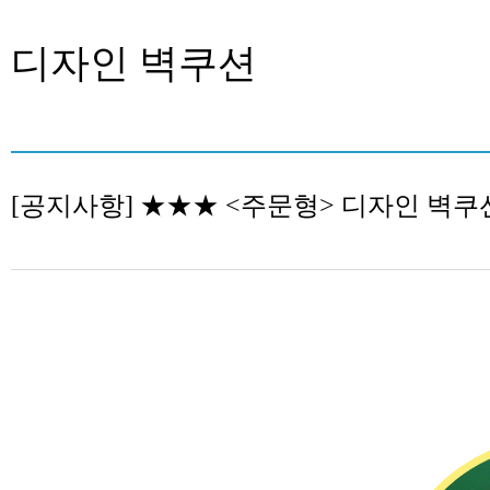
디자인 벽쿠션
[공지사항] ★★★ <주문형> 디자인 벽