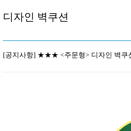
디자인 벽쿠션
[공지사항] ★★★ <주문형> 디자인 벽