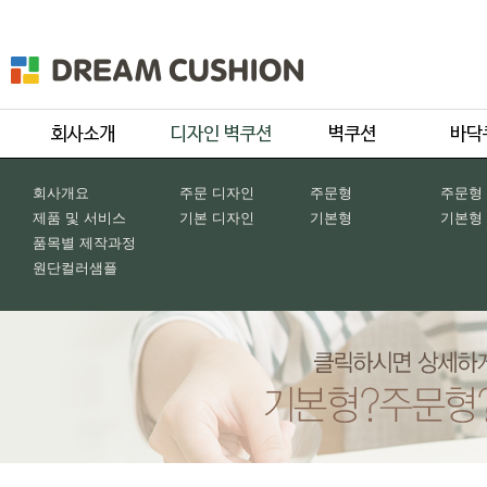
회사개요
주문 디자인
주문형
주문형
제품 및 서비스
기본 디자인
기본형
기본형
품목별 제작과정
원단컬러샘플