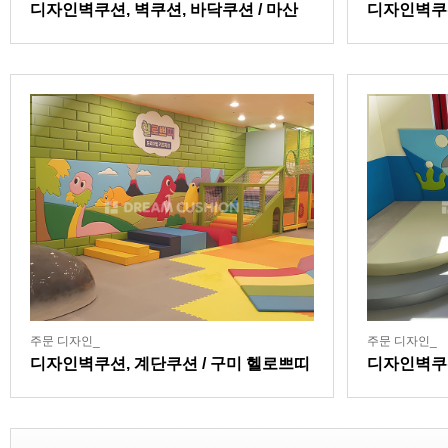
디자인벽쿠션, 벽쿠션, 바닥쿠션 / 마산
디자인벽쿠
잘본병원어린이집
주문 디자인_
주문 디자인_
디자인벽쿠션, 계단쿠션 / 구미 헬로쁘띠
디자인벽쿠
키즈카페