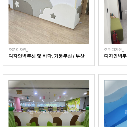
주문 디자인_
주문 디자인_
디자인벽쿠션 및 바닥, 기둥쿠션 / 부산
디자인벽쿠션
소재 대학 연계 어린이집
센터