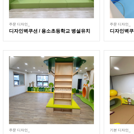
주문 디자인_
주문 디자인_
디자인벽쿠션 / 용소초등학교 병설유치
디자인벽쿠
원
주문 디자인_
기본 디자인_