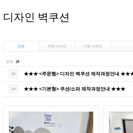
디자인 벽쿠션
전체
주문 디자인
기본 디자인
전체 :
29
★★★ <주문형> 디자인 벽쿠션 제작과정안내 ★★
★★★ <기본형> 쿠션/소파 제작과정안내 ★★★