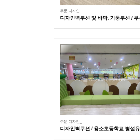
주문 디자인_
디자인벽쿠션 및 바닥, 기둥쿠션 / 부
소재 대학 연계 어린이집
주문 디자인_
디자인벽쿠션 / 용소초등학교 병설
원