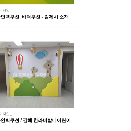
디자인_
인벽쿠션, 바닥쿠션 - 김제시 소재
업시설
디자인_
인벽쿠션 / 김해 한라비발디어린이