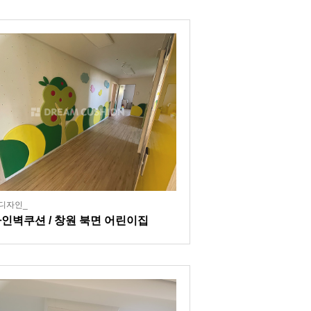
디자인_
인벽쿠션 / 창원 북면 어린이집