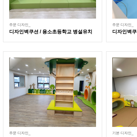
주문 디자인_
주문 디자인_
디자인벽쿠션 / 용소초등학교 병설유치
디자인벽쿠
원
주문 디자인_
기본 디자인_