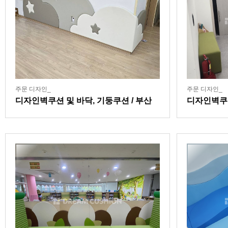
주문 디자인_
주문 디자인_
디자인벽쿠션 및 바닥, 기둥쿠션 / 부산
디자인벽쿠션
소재 대학 연계 어린이집
센터