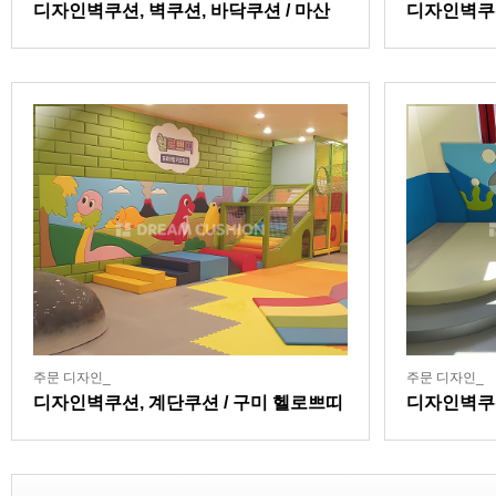
디자인벽쿠션, 벽쿠션, 바닥쿠션 / 마산
디자인벽쿠
잘본병원어린이집
주문 디자인_
주문 디자인_
디자인벽쿠션, 계단쿠션 / 구미 헬로쁘띠
디자인벽쿠
키즈카페