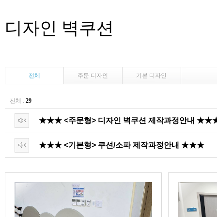
디자인 벽쿠션
전체
주문 디자인
기본 디자인
전체 :
29
★★★ <주문형> 디자인 벽쿠션 제작과정안내 ★★
★★★ <기본형> 쿠션/소파 제작과정안내 ★★★