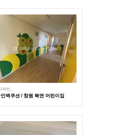
디자인_
인벽쿠션 / 창원 북면 어린이집