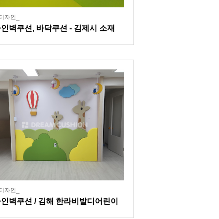
디자인_
인벽쿠션, 바닥쿠션 - 김제시 소재
업시설
디자인_
인벽쿠션 / 김해 한라비발디어린이