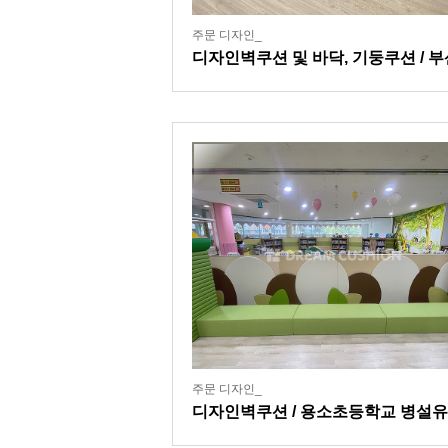
주문 디자인_
디자인벽쿠션 및 바닥, 기둥쿠션 / 부
소재 대학 연계 어린이집
주문 디자인_
디자인벽쿠션 / 용소초등학교 병설
원