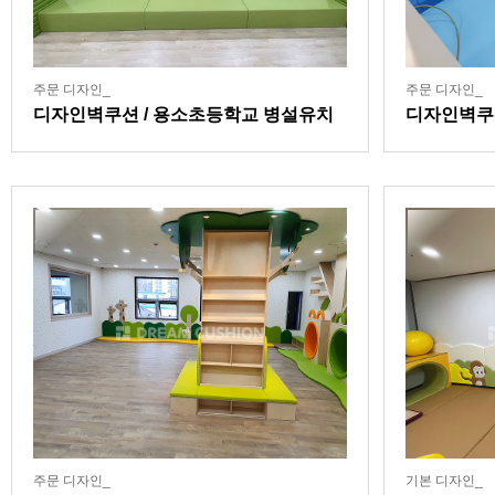
주문 디자인_
주문 디자인_
디자인벽쿠션 / 용소초등학교 병설유치
디자인벽쿠
원
주문 디자인_
기본 디자인_