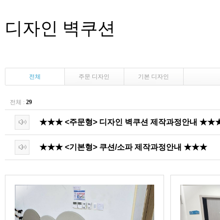
디자인 벽쿠션
전체
주문 디자인
기본 디자인
전체 :
29
★★★ <주문형> 디자인 벽쿠션 제작과정안내 ★★
★★★ <기본형> 쿠션/소파 제작과정안내 ★★★