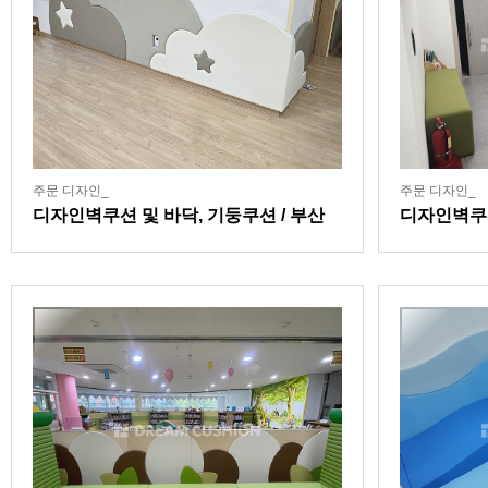
주문 디자인_
주문 디자인_
디자인벽쿠션 및 바닥, 기둥쿠션 / 부산
디자인벽쿠션
소재 대학 연계 어린이집
센터