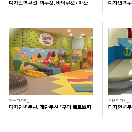
디자인벽쿠션, 벽쿠션, 바닥쿠션 / 마산
디자인벽쿠
잘본병원어린이집
주문 디자인_
주문 디자인_
디자인벽쿠션, 계단쿠션 / 구미 헬로쁘띠
디자인벽쿠
키즈카페