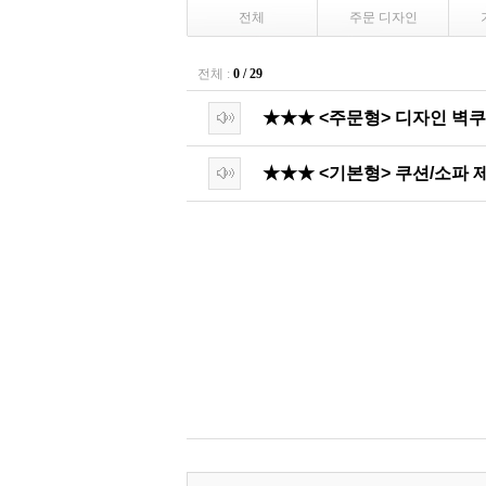
전체
주문 디자인
전체 :
0 / 29
★★★ <주문형> 디자인 벽
★★★ <기본형> 쿠션/소파