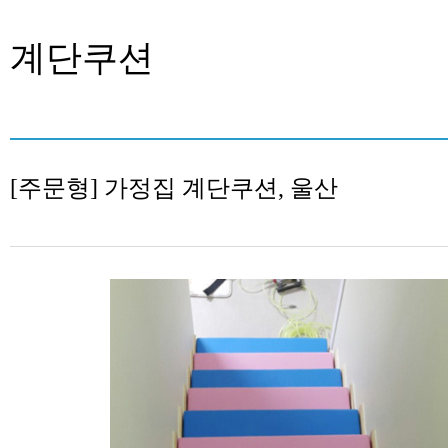
계단쿠션
[주문형] 가정집 계단쿠션, 울산