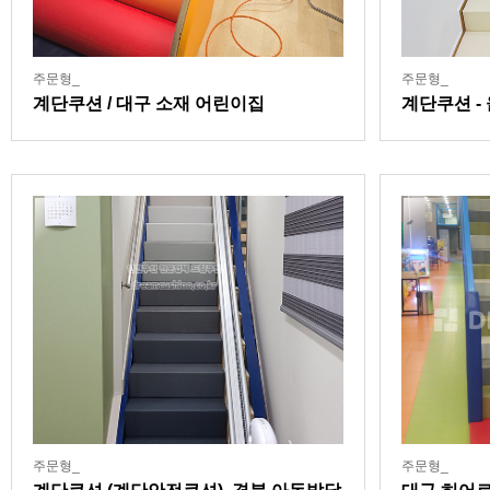
주문형_
주문형_
계단쿠션 / 대구 소재 어린이집
계단쿠션 -
주문형_
주문형_