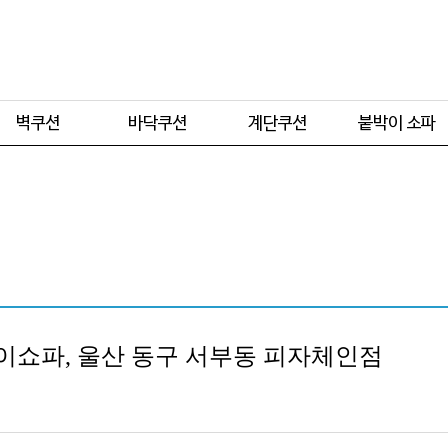
주문형
주문형
주문형
주문형
기본형
기본형
기본형
이쇼파, 울산 동구 서부동 피자체인점