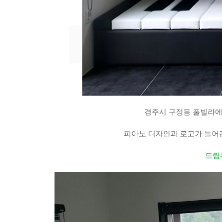
경주시 구정동 풀빌라
피아노 디자인과 로고가 들어
드림