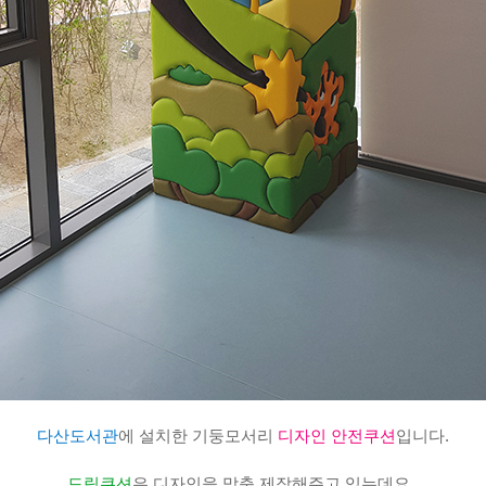
다산도서관
에 설치한 기둥모서리
디자인 안전쿠션
입니다.
드림쿠션
은 디자인을 맞춤 제작해주고 있는데요,