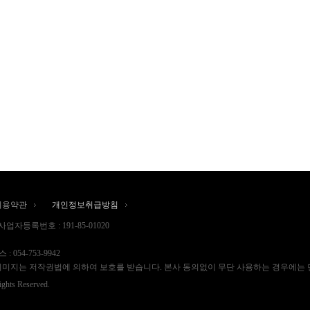
이용약관
개인정보취급방침
사업자등록번호 : 191-85-01020
 : 054-753-9942
 | “드림쿠션의 이미지는 저작권법에 의하여 보호를 받습니다. 본사 동의없이 무단 사용하는 경우
s Reserved.