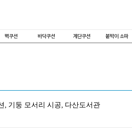
주문형
주문형
주문형
주문형
기본형
기본형
기본형
션, 기둥 모서리 시공, 다산도서관