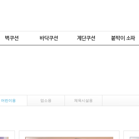
주문형
주문형
주문형
주문형
기본형
기본형
기본형
어린이용
업소용
체육시설용