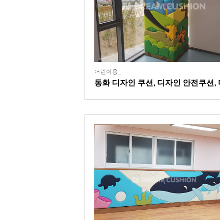
어린이용_
동화 디자인 쿠션, 디자인 안전쿠션,
도서관