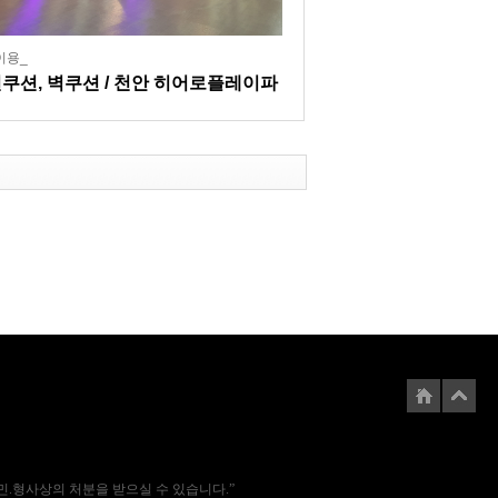
이용_
쿠션, 벽쿠션 / 천안 히어로플레이파
에는 민.형사상의 처분을 받으실 수 있습니다.”