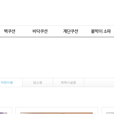
주문형
주문형
주문형
주문형
기본형
기본형
기본형
어린이용
업소용
체육시설용