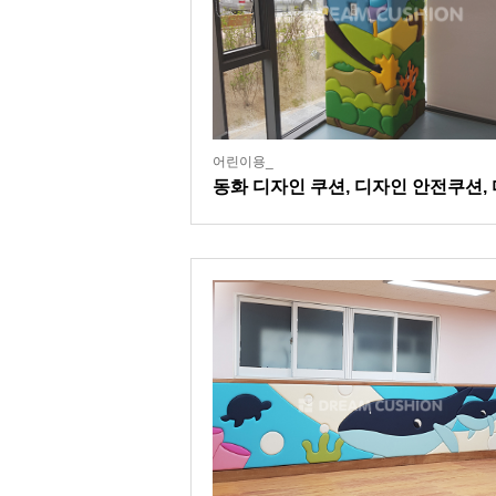
어린이용_
동화 디자인 쿠션, 디자인 안전쿠션,
도서관