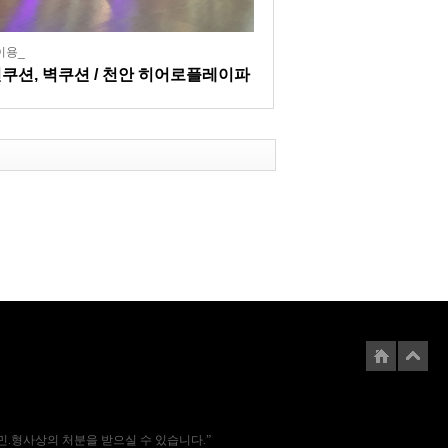
이용_
쿠션, 벽쿠션 / 천안 히어로플레이파
에는 민.형사상의 처분을 받으실 수 있습니다.”