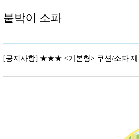
붙박이 소파
[공지사항] ★★★ <기본형> 쿠션/소파