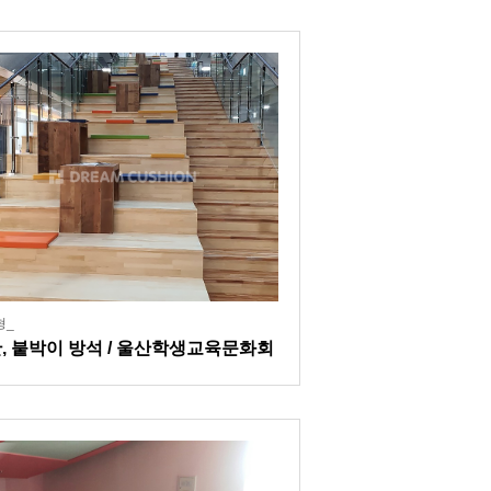
형_
, 붙박이 방석 / 울산학생교육문화회