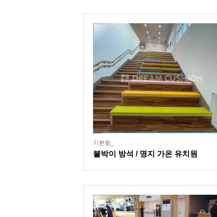
기본형_
붙박이 방석 / 명지 가온 유치원