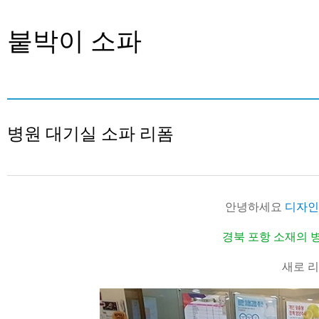
붙박이 소파
병원 대기실 소파 리폼
안녕하세요
디자인
경북 포항 소재의 
새로 리