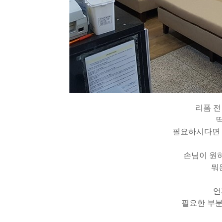
리폼 전
필요하시다면
손님이 원
뭐
언
필요한 부