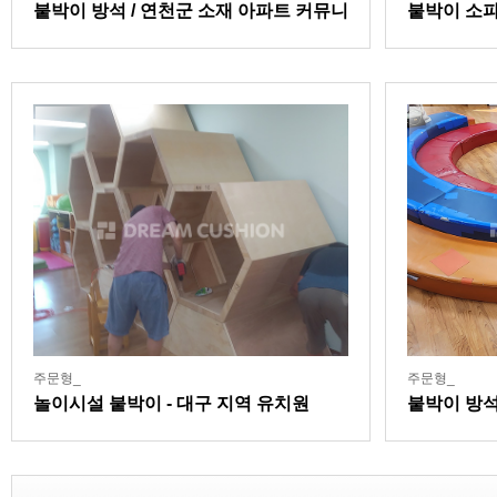
붙박이 방석 / 연천군 소재 아파트 커뮤니
붙박이 소파
티센터
주문형_
주문형_
놀이시설 붙박이 - 대구 지역 유치원
붙박이 방석
린이집