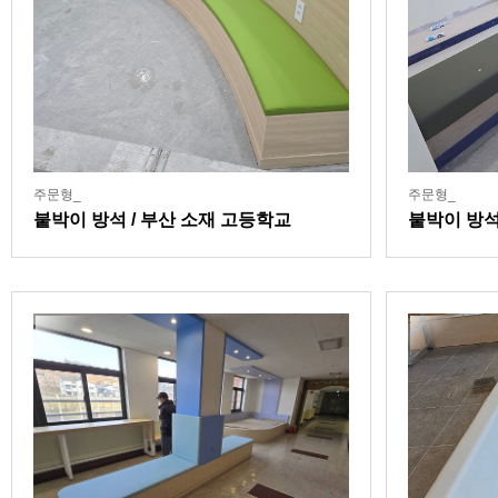
주문형_
주문형_
붙박이 방석 / 부산 소재 고등학교
붙박이 방석