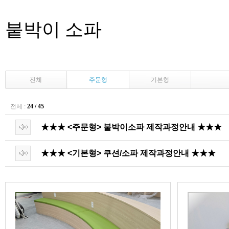
붙박이 소파
전체
주문형
기본형
전체 :
24 / 45
★★★ <주문형> 붙박이소파 제작과정안내 ★★★
★★★ <기본형> 쿠션/소파 제작과정안내 ★★★