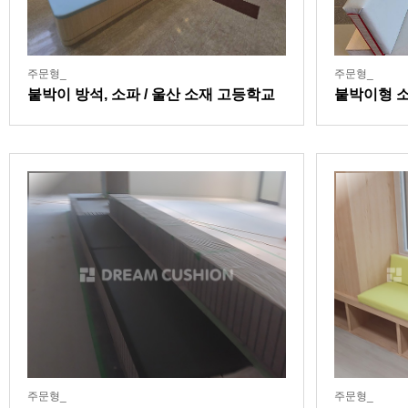
주문형_
주문형_
붙박이 방석, 소파 / 울산 소재 고등학교
붙박이형 소
내 커뮤니
주문형_
주문형_