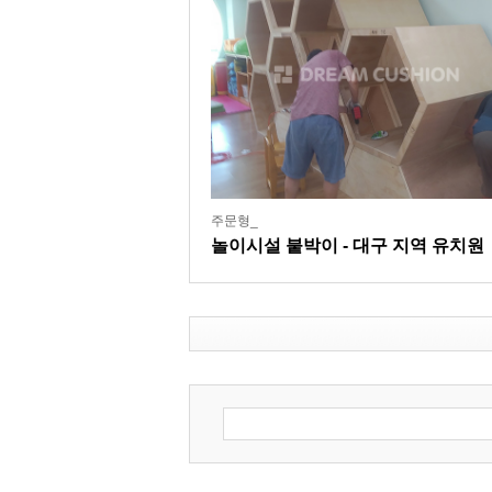
주문형_
놀이시설 붙박이 - 대구 지역 유치원