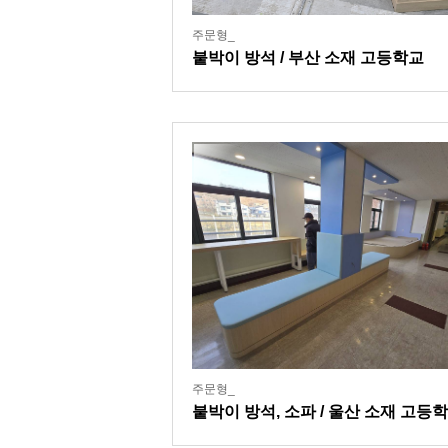
주문형_
붙박이 방석 / 부산 소재 고등학교
주문형_
붙박이 방석, 소파 / 울산 소재 고등