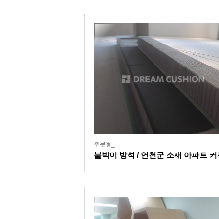
주문형_
붙박이 방석 / 연천군 소재 아파트 
티센터