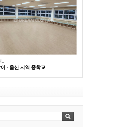
형_
이 - 울산 지역 중학교