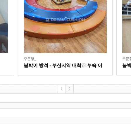
주문형_
주문
붙박이 방석 - 부산지역 대학교 부속 어
붙박
린이집
1
2