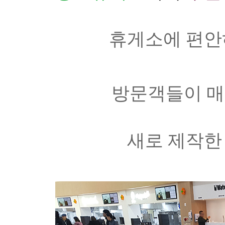
휴게소에 편안
방문객들이 매
새로 제작한