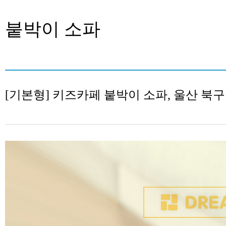
붙박이 소파
[기본형] 키즈카페 붙박이 소파, 울산 북