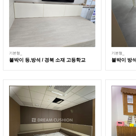
기본형_
기본형_
붙박이 등,방석 / 경북 소재 고등학교
붙박이 방석
설