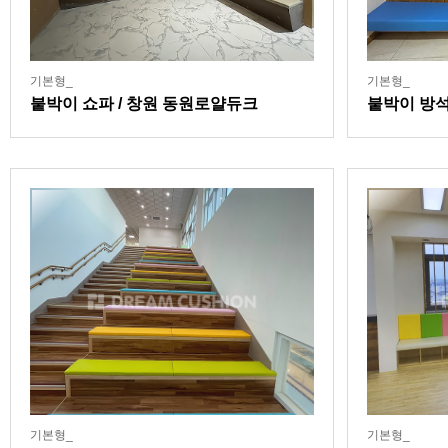
기본형_
기본형_
붙박이 쇼파 / 창원 동원로얄듀크
붙박이 방석
기본형_
기본형_