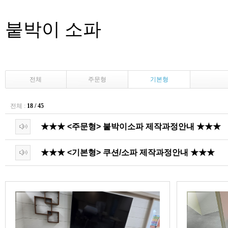
붙박이 소파
전체
주문형
기본형
전체 :
18 / 45
★★★ <주문형> 붙박이소파 제작과정안내 ★★★
★★★ <기본형> 쿠션/소파 제작과정안내 ★★★