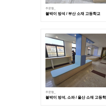
주문형_
붙박이 방석 / 부산 소재 고등학교
주문형_
붙박이 방석, 소파 / 울산 소재 고등