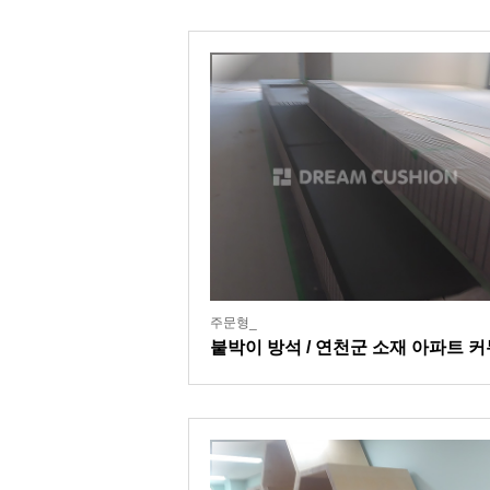
주문형_
붙박이 방석 / 연천군 소재 아파트 
티센터