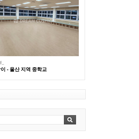
형_
이 - 울산 지역 중학교