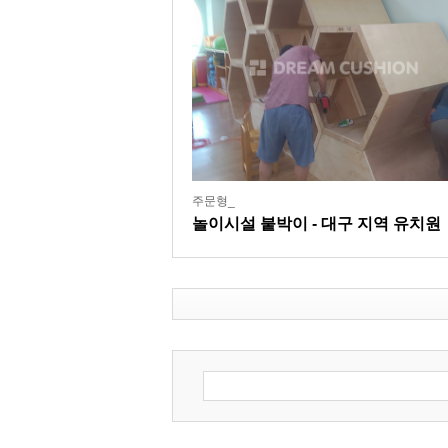
주문형_
놀이시설 붙박이 - 대구 지역 유치원