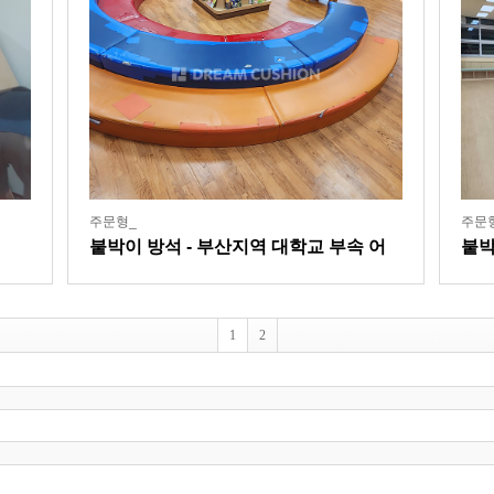
주문형_
주문
붙박이 방석 - 부산지역 대학교 부속 어
붙박
린이집
1
2