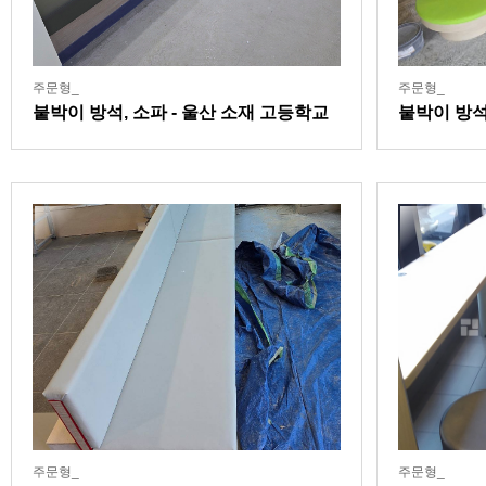
주문형_
주문형_
붙박이 방석, 소파 - 울산 소재 고등학교
붙박이 방석
쿠션 현장
주문형_
주문형_