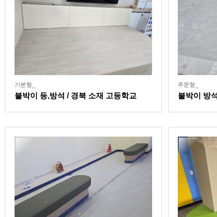
기본형_
주문형_
붙박이 등,방석 / 경북 소재 고등학교
붙박이 방석