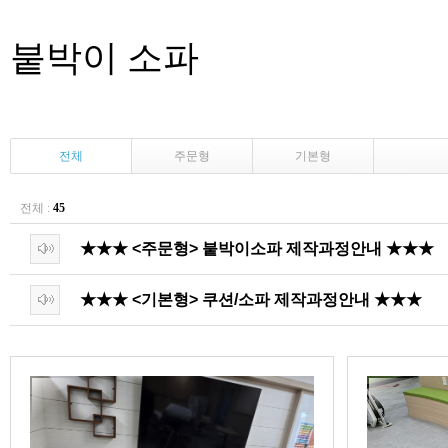
붙박이 소파
전체
주문형
기본형
전체 :
45
★★★ <주문형> 붙박이소파 제작과정안내 ★★★
★★★ <기본형> 쿠션/소파 제작과정안내 ★★★