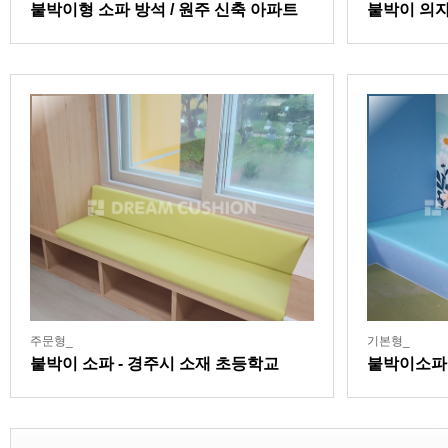
붙박이형 소파 방석 / 원주 신축 아파트
붙박이 의자
내 커뮤니티센터
주문형_
기본형_
붙박이 소파 - 경주시 소재 초등학교
붙박이소파,
등학교